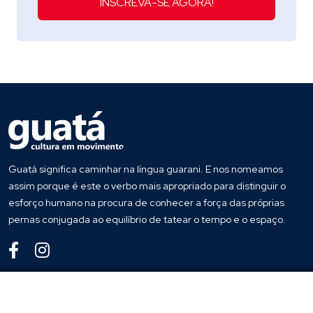
INSCREVA-SE AGORA!
Guatá significa caminhar na língua guarani. E nos nomeamos
assim porque é este o verbo mais apropriado para distinguir o
esforço humano na procura de conhecer a força das próprias
pernas conjugada ao equilíbrio de tatear o tempo e o espaço.
© 2017
Guata
. Todos os direitos reservados
Desenvolvido por
Host More Brasil