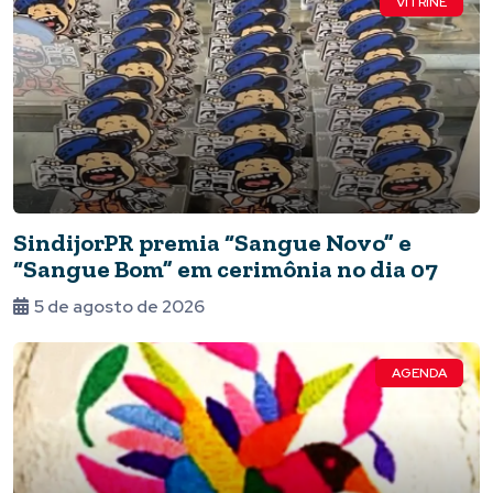
VITRINE
SindijorPR premia “Sangue Novo” e
“Sangue Bom” em cerimônia no dia 07
5 de agosto de 2026
AGENDA