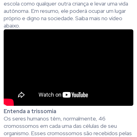
escola como qualquer outra criança e levar uma vida
autônoma. Em resumo, ele poderá ocupar um lugar
próprio e digno na sociedade. Saiba mais no vídeo
abaixo.
Entenda a trissomia
Os seres humanos têm, normalmente, 46
cromossomos em cada uma das células de seu
organismo. Esses cromossomos são recebidos pelas