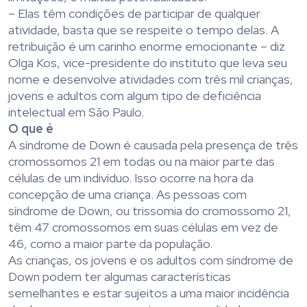
– Elas têm condições de participar de qualquer
atividade, basta que se respeite o tempo delas. A
retribuição é um carinho enorme emocionante – diz
Olga Kos, vice-presidente do instituto que leva seu
nome e desenvolve atividades com três mil crianças,
jovens e adultos com algum tipo de deficiência
intelectual em São Paulo.
O que é
A síndrome de Down é causada pela presença de três
cromossomos 21 em todas ou na maior parte das
células de um indivíduo. Isso ocorre na hora da
concepção de uma criança. As pessoas com
síndrome de Down, ou trissomia do cromossomo 21,
têm 47 cromossomos em suas células em vez de
46, como a maior parte da população.
As crianças, os jovens e os adultos com síndrome de
Down podem ter algumas características
semelhantes e estar sujeitos a uma maior incidência