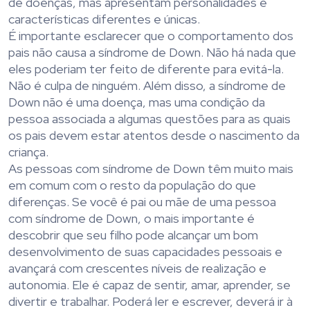
de doenças, mas apresentam personalidades e
características diferentes e únicas.
É importante esclarecer que o comportamento dos
pais não causa a síndrome de Down. Não há nada que
eles poderiam ter feito de diferente para evitá-la.
Não é culpa de ninguém. Além disso, a síndrome de
Down não é uma doença, mas uma condição da
pessoa associada a algumas questões para as quais
os pais devem estar atentos desde o nascimento da
criança.
As pessoas com síndrome de Down têm muito mais
em comum com o resto da população do que
diferenças. Se você é pai ou mãe de uma pessoa
com síndrome de Down, o mais importante é
descobrir que seu filho pode alcançar um bom
desenvolvimento de suas capacidades pessoais e
avançará com crescentes níveis de realização e
autonomia. Ele é capaz de sentir, amar, aprender, se
divertir e trabalhar. Poderá ler e escrever, deverá ir à