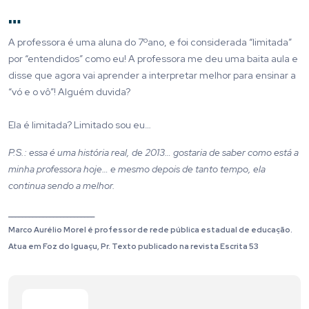
…
A professora é uma aluna do 7ºano, e foi considerada “limitada”
por “entendidos” como eu! A professora me deu uma baita aula e
disse que agora vai aprender a interpretar melhor para ensinar a
“vó e o vô”! Alguém duvida?
Ela é limitada? Limitado sou eu…
P.S.: essa é uma história real, de 2013… gostaria de saber como está a
minha professora hoje… e mesmo depois de tanto tempo, ela
continua sendo a melhor.
_________________________
Marco Aurélio Morel é professor de rede pública estadual de educação.
Atua em Foz do Iguaçu, Pr. Texto publicado na revista Escrita 53