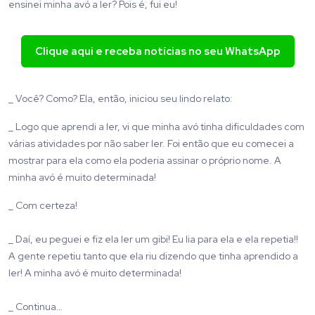
ensinei minha avó a ler? Pois é, fui eu!
Clique aqui e receba notícias no seu WhatsApp
_ Você? Como? Ela, então, iniciou seu lindo relato:
_ Logo que aprendi a ler, vi que minha avó tinha dificuldades com
várias atividades por não saber ler. Foi então que eu comecei a
mostrar para ela como ela poderia assinar o próprio nome. A
minha avó é muito determinada!
_ Com certeza!
_ Daí, eu peguei e fiz ela ler um gibi! Eu lia para ela e ela repetia!!
A gente repetiu tanto que ela riu dizendo que tinha aprendido a
ler! A minha avó é muito determinada!
_ Continua…