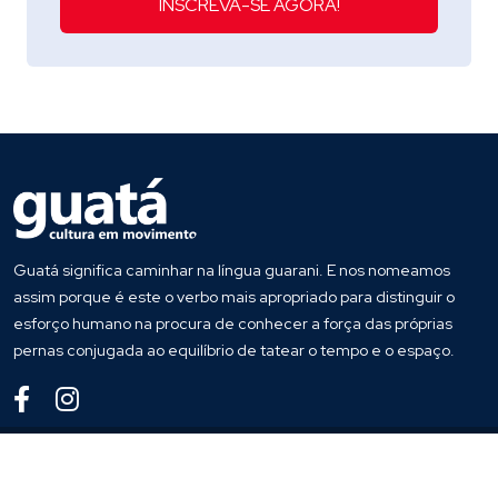
INSCREVA-SE AGORA!
Guatá significa caminhar na língua guarani. E nos nomeamos
assim porque é este o verbo mais apropriado para distinguir o
esforço humano na procura de conhecer a força das próprias
pernas conjugada ao equilíbrio de tatear o tempo e o espaço.
© 2019
Guata
. Todos os direitos reservados
Desenvolvido por
Host More Brasil