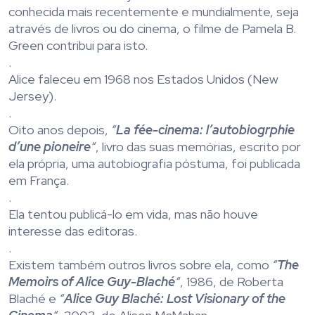
conhecida mais recentemente e mundialmente, seja
através de livros ou do cinema, o filme de Pamela B.
Green contribui para isto.
.
Alice faleceu em 1968 nos Estados Unidos (New
Jersey).
.
Oito anos depois,
“
La fée-cinema: l’autobiogrphie
d’une pioneire
“
, livro das suas memórias, escrito por
ela própria, uma autobiografia póstuma, foi publicada
em França.
.
Ela tentou publicá-lo em vida, mas não houve
interesse das editoras.
.
Existem também outros livros sobre ela, como
“
The
Memoirs of Alice Guy-Blaché
“
, 1986, de Roberta
Blaché e
“
Alice Guy Blaché: Lost Visionary of the