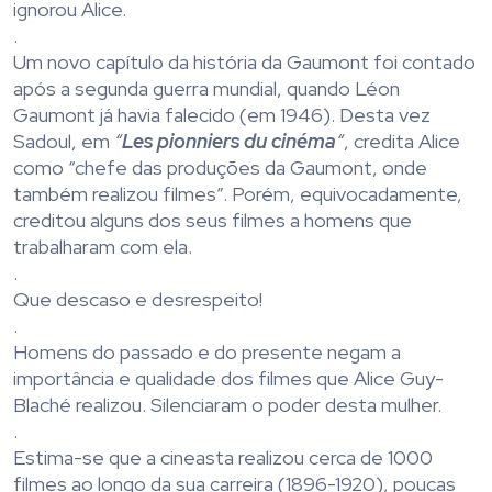
ignorou Alice.
.
Um novo capítulo da história da Gaumont foi contado
após a segunda guerra mundial, quando Léon
Gaumont já havia falecido (em 1946). Desta vez
Sadoul, em
“
Les pionniers du cinéma
“
, credita Alice
como “chefe das produções da Gaumont, onde
também realizou filmes”. Porém, equivocadamente,
creditou alguns dos seus filmes a homens que
trabalharam com ela.
.
Que descaso e desrespeito!
.
Homens do passado e do presente negam a
importância e qualidade dos filmes que Alice Guy-
Blaché realizou. Silenciaram o poder desta mulher.
.
Estima-se que a cineasta realizou cerca de 1000
filmes ao longo da sua carreira (1896-1920), poucas