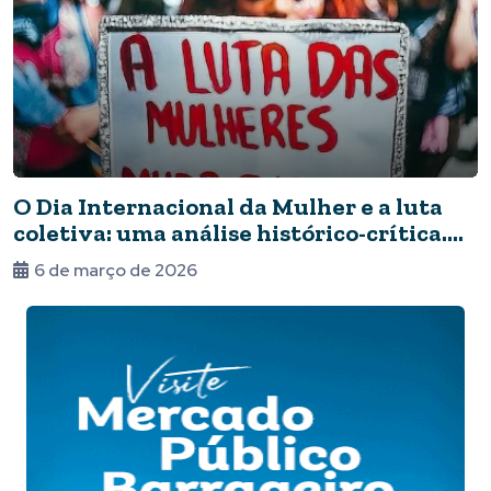
O Dia Internacional da Mulher e a luta
coletiva: uma análise histórico-crítica.
Por Julia Malanchen
6 de março de 2026