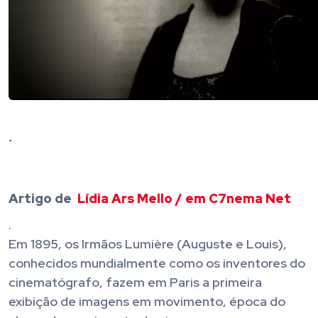
.
Artigo de
Lídia Ars Mello / em C7nema Net
.
Em 1895, os Irmãos Lumière (Auguste e Louis),
conhecidos mundialmente como os inventores do
cinematógrafo, fazem em Paris a primeira
exibição de imagens em movimento, época do