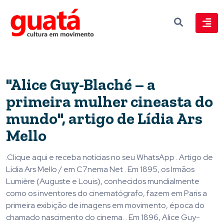
"Alice Guy-Blaché – a
primeira mulher cineasta do
mundo", artigo de Lídia Ars
Mello
.Clique aqui e receba notícias no seu WhatsApp . Artigo de
Lídia Ars Mello / em C7nema Net . Em 1895, os Irmãos
Lumière (Auguste e Louis), conhecidos mundialmente
como os inventores do cinematógrafo, fazem em Paris a
primeira exibição de imagens em movimento, época do
chamado nascimento do cinema. . Em 1896, Alice Guy-