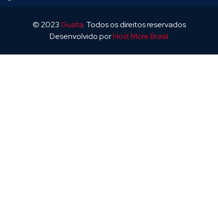
© 2023
Guata
. Todos os direitos reservados
Desenvolvido por
Host More Brasil