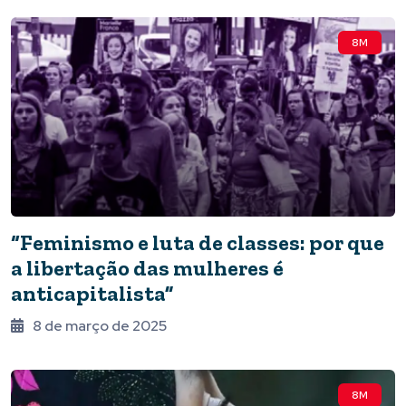
8M
“Feminismo e luta de classes: por que
a libertação das mulheres é
anticapitalista”
8 de março de 2025
8M