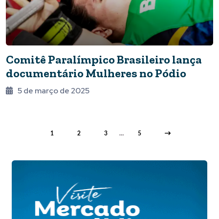
Comitê Paralímpico Brasileiro lança
documentário Mulheres no Pódio
5 de março de 2025
1
2
3
…
5