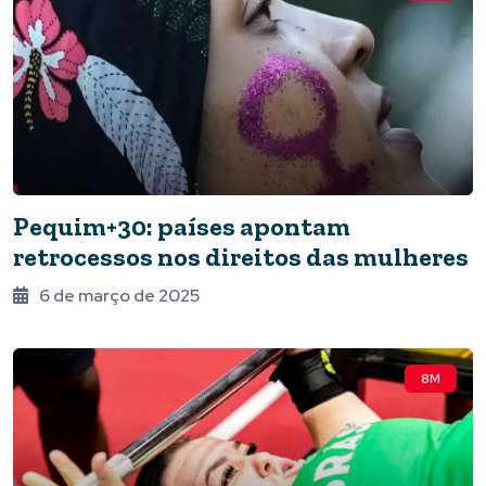
Pequim+30: países apontam
retrocessos nos direitos das mulheres
6 de março de 2025
8M