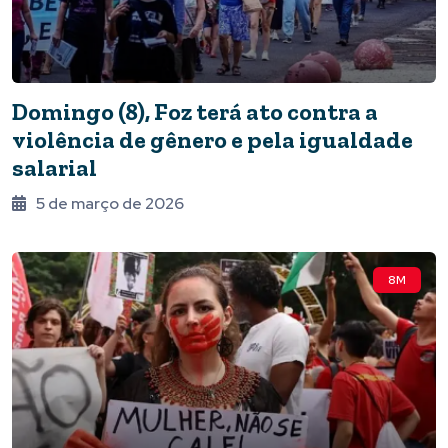
Domingo (8), Foz terá ato contra a
violência de gênero e pela igualdade
salarial
5 de março de 2026
8M