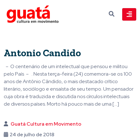
Antonio Candido
– O centenário de um intelectual que pensou e militou
pelo País – . Nesta terça-feira (24) comemora-se os 100
anos de Antônio Cândido, o mais destacado crítico
literário, sociólogo e ensaísta de seu tempo. Um pensador
cuja obra é traduzida e discutida nos círculos intelectuais
de diversos países. Morto há pouco mais de uma […]
Guatá Cultura em Movimento
24 de julho de 2018