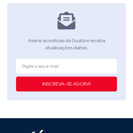
Assine as notícias da Guatá e receba
atualizações diárias.
INSCREVA-SE AGORA!