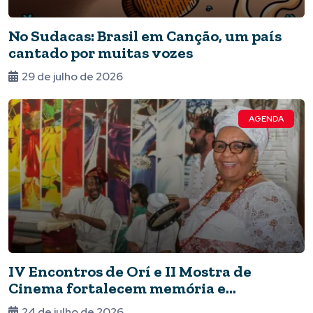
No Sudacas: Brasil em Canção, um país
cantado por muitas vozes
29 de julho de 2026
AGENDA
IV Encontros de Orí e II Mostra de
Cinema fortalecem memória e
ancestralidade
24 de julho de 2026