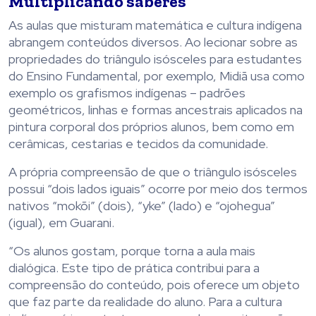
Multiplicando saberes
As aulas que misturam matemática e cultura indígena
abrangem conteúdos diversos. Ao lecionar sobre as
propriedades do triângulo isósceles para estudantes
do Ensino Fundamental, por exemplo, Midiã usa como
exemplo os grafismos indígenas – padrões
geométricos, linhas e formas ancestrais aplicados na
pintura corporal dos próprios alunos, bem como em
cerâmicas, cestarias e tecidos da comunidade.
A própria compreensão de que o triângulo isósceles
possui “dois lados iguais” ocorre por meio dos termos
nativos “mokõi” (dois), “yke” (lado) e “ojohegua”
(igual), em Guarani.
“Os alunos gostam, porque torna a aula mais
dialógica. Este tipo de prática contribui para a
compreensão do conteúdo, pois oferece um objeto
que faz parte da realidade do aluno. Para a cultura