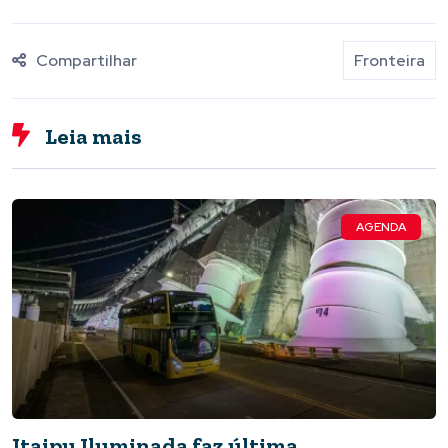
Compartilhar
Fronteira
Leia mais
AGENDA
Itaipu Iluminada faz última