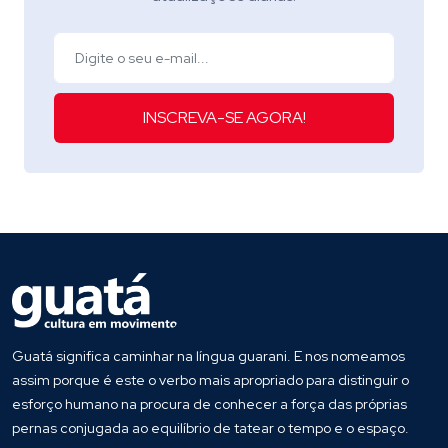
INSCREVA-SE AGORA!
Guatá significa caminhar na língua guarani. E nos nomeamos
assim porque é este o verbo mais apropriado para distinguir o
esforço humano na procura de conhecer a força das próprias
pernas conjugada ao equilíbrio de tatear o tempo e o espaço.