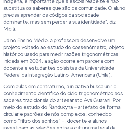
indígena, é importante que a escola respeite e não
substitua os saberes que são da comunidade. O aluno
precisa aprender os códigos da sociedade
dominante, mas sem perder a sua identidade”, diz
Midiã.
Já no Ensino Médio, a professora desenvolve um
projeto voltado ao estudo do cossenômetro, objeto
histórico usado para medir razões trigonométricas.
Iniciada em 2024, a ação ocorre em parceria com
docente e estudantes bolsistas da Universidade
Federal da Integração Latino-Americana (Unila).
Com aulas em contraturno, a iniciativa busca unir o
conhecimento científico do ciclo trigonométrico aos
saberes tradicionais do artesanato Avá Guarani. Por
meio do estudo do Ñandukyha – artefato de forma
circular e padrões de nós complexos, conhecido
como “filtro dos sonhos” –, docente e alunos
investigam as relações entre a cultura material da