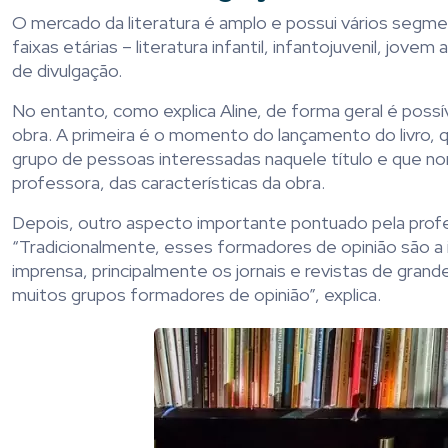
O mercado da literatura é amplo e possui vários segm
faixas etárias – literatura infantil, infantojuvenil, jov
de divulgação.
No entanto, como explica Aline, de forma geral é poss
obra. A primeira é o momento do lançamento do livr
grupo de pessoas interessadas naquele título e que n
professora, das características da obra.
Depois, outro aspecto importante pontuado pela profes
“Tradicionalmente, esses formadores de opinião são a i
imprensa, principalmente os jornais e revistas de gran
muitos grupos formadores de opinião”, explica.