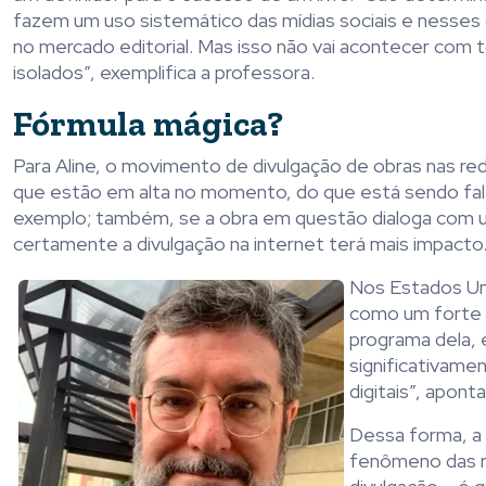
fazem um uso sistemático das mídias sociais e nesses 
no mercado editorial. Mas isso não vai acontecer com 
isolados”, exemplifica a professora.
Fórmula mágica?
Para Aline, o movimento de divulgação de obras nas r
que estão em alta no momento, do que está sendo falad
exemplo; também, se a obra em questão dialoga com uma
certamente a divulgação na internet terá mais impacto.
Nos Estados Uni
como um forte i
programa dela, 
significativamen
digitais”, aponta
Dessa forma, a 
fenômeno das re