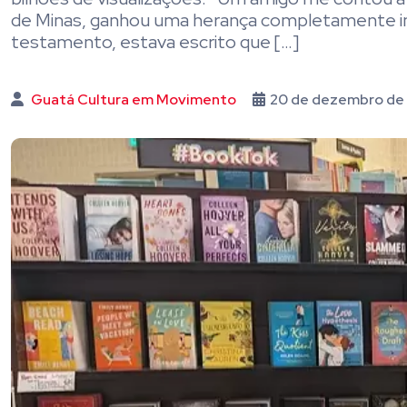
de Minas, ganhou uma herança completamente ine
testamento, estava escrito que […]
Guatá Cultura em Movimento
20 de dezembro de