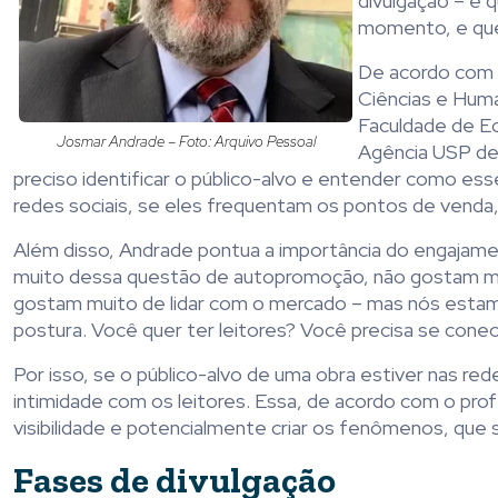
divulgação – é
momento, e que 
De acordo com 
Ciências e Hum
Faculdade de Ec
Josmar Andrade – Foto: Arquivo Pessoal
Agência USP de 
preciso identificar o público-alvo e entender como esse
redes sociais, se eles frequentam os pontos de venda, 
Além disso, Andrade pontua a importância do engajame
muito dessa questão de autopromoção, não gostam mui
gostam muito de lidar com o mercado – mas nós esta
postura. Você quer ter leitores? Você precisa se conect
Por isso, se o público-alvo de uma obra estiver nas re
intimidade com os leitores. Essa, de acordo com o pro
visibilidade e potencialmente criar os fenômenos, qu
Fases de divulgação