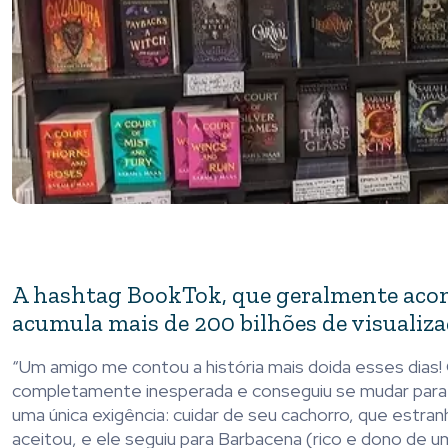
A hashtag BookTok, que geralmente acomp
acumula mais de 200 bilhões de visualiza
“Um amigo me contou a história mais doida esses dias! 
completamente inesperada e conseguiu se mudar para a
uma única exigência: cuidar de seu cachorro, que est
aceitou, e ele seguiu para Barbacena (rico e dono de 