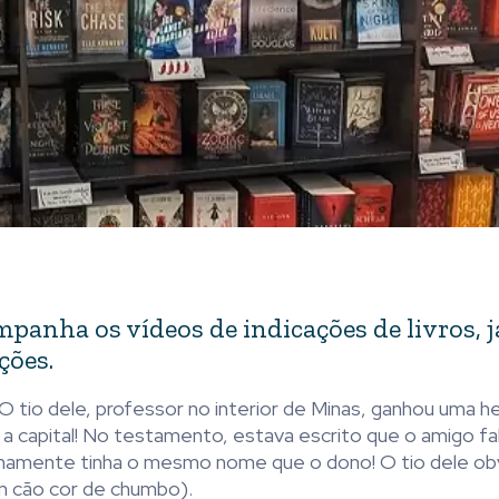
anha os vídeos de indicações de livros, j
ções.
O tio dele, professor no interior de Minas, ganhou uma h
 capital! No testamento, estava escrito que o amigo fal
ranhamente tinha o mesmo nome que o dono! O tio dele o
um cão cor de chumbo).