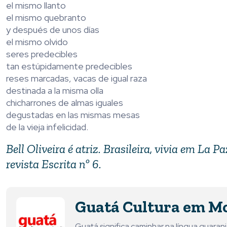
el mismo llanto
el mismo quebranto
y después de unos días
el mismo olvido
seres predecibles
tan estúpidamente predecibles
reses marcadas, vacas de igual raza
destinada a la misma olla
chicharrones de almas iguales
degustadas en las mismas mesas
de la vieja infelicidad.
Bell Oliveira é atriz. Brasileira, vivia em La 
revista Escrita nº 6.
Guatá Cultura em M
Guatá significa caminhar na língua guara