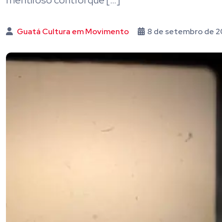
mentiroso control que […]
Guatá Cultura em Movimento
8 de setembro de 