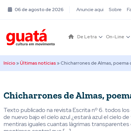
06 de agosto de 2026
Anuncie aqui
Sobre
F
De Letra
On-Line
Início
»
Últimas notícias
»
Chicharrones de Almas, poema d
Chicharrones de Almas, poema 
Texto publicado na revista Escrita nº 6. todos los
de nuevo bajo el cielo azul ¿estará azul el cielo 
mentiras iguales cuantas lágrimas transparentes e