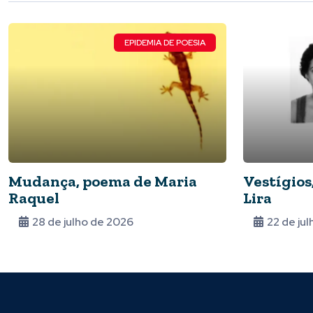
EPIDEMIA DE POESIA
Mudança, poema de Maria
Vestígios
Raquel
Lira
28 de julho de 2026
22 de ju