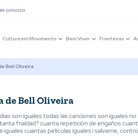
ale conosco
Cultura em Movimento
Bem Viver
Fronteiras
A
e Bell Oliveira
de Bell Oliveira
 días son iguales todas las canciones son iguales no
de tanta frialdad? cuanta repetición de engaños cuan
 iguales cuantas películas iguales i salvame, contr