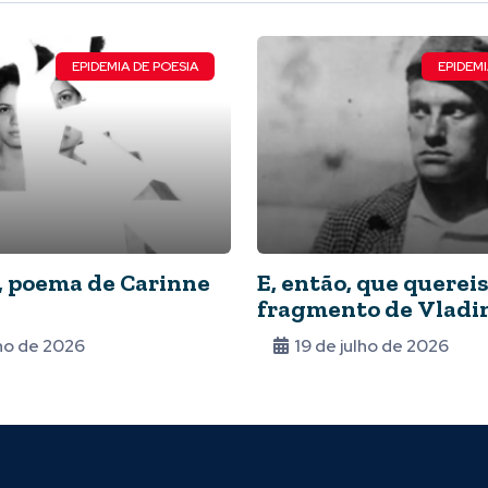
EPIDEMIA DE POESIA
EPIDEMI
, poema de Carinne
E, então, que quereis
fragmento de Vladi
Maiakovski
lho de 2026
19 de julho de 2026