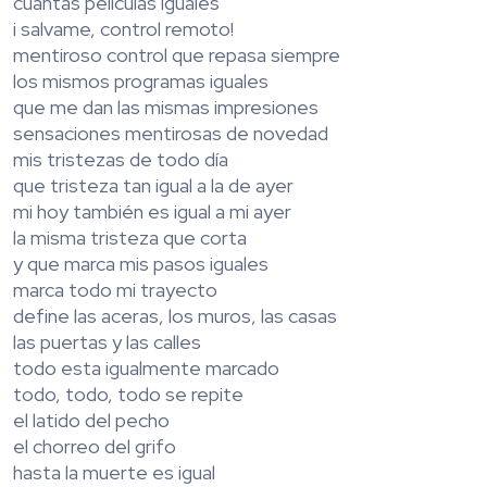
cuantas películas iguales
i salvame, control remoto!
mentiroso control que repasa siempre
los mismos programas iguales
que me dan las mismas impresiones
sensaciones mentirosas de novedad
mis tristezas de todo día
que tristeza tan igual a la de ayer
mi hoy también es igual a mi ayer
la misma tristeza que corta
y que marca mis pasos iguales
marca todo mi trayecto
define las aceras, los muros, las casas
las puertas y las calles
todo esta igualmente marcado
todo, todo, todo se repite
el latido del pecho
el chorreo del grifo
hasta la muerte es igual