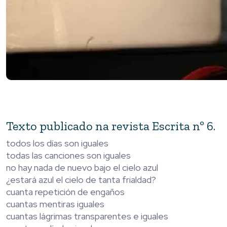
Texto publicado na revista Escrita nº 6.
todos los días son iguales
todas las canciones son iguales
no hay nada de nuevo bajo el cielo azul
¿estará azul el cielo de tanta frialdad?
cuanta repetición de engaños
cuantas mentiras iguales
cuantas lágrimas transparentes e iguales