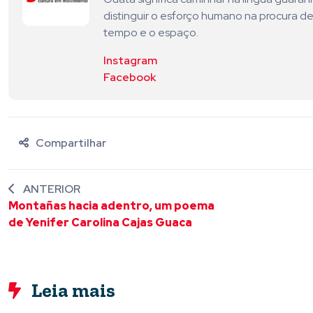
distinguir o esforço humano na procura de
tempo e o espaço.
Instagram
Facebook
Compartilhar
ANTERIOR
Montañas hacia adentro, um poema
de Yenifer Carolina Cajas Guaca
Leia mais