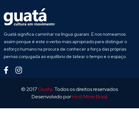
Guatá significa caminhar na língua guarani. E nos nomeamos
assim porque é este o verbo mais apropriado para distinguir o
esforço humano na procura de conhecer a força das próprias
pernas conjugada ao equilíbrio de tatear o tempo e o espaço.
© 2017
Guata
. Todos os direitos reservados
Desenvolvido por
Host More Brasil