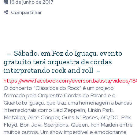
16 de junho de 2017
Compartilhar
– Sábado, em Foz do Iguaçu, evento
gratuito terá orquestra de cordas
interpretando rock and roll –
https://www.facebook.com/everson.batista/videos/
O concerto “Clássicos do Rock” é um projeto
formado pela Orquestra Cordas do Paraná e o
Quarteto Iguaçu, que traz uma homenagem a bandas
internacionais como Led Zeppelin, Linkin Park,
Metallica, Alice Cooper, Guns N’ Roses, AC/DC, Pink
Floyd, Bon Jovi, Scorpions, Queen, Iron Maiden entre
muitos outros. Um show imperdível e emocionante,