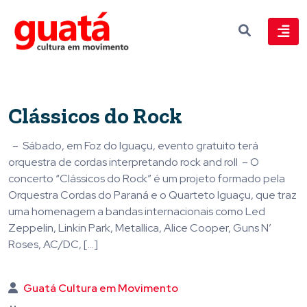
Clássicos do Rock
– Sábado, em Foz do Iguaçu, evento gratuito terá
orquestra de cordas interpretando rock and roll – O
concerto “Clássicos do Rock” é um projeto formado pela
Orquestra Cordas do Paraná e o Quarteto Iguaçu, que traz
uma homenagem a bandas internacionais como Led
Zeppelin, Linkin Park, Metallica, Alice Cooper, Guns N’
Roses, AC/DC, […]
Guatá Cultura em Movimento