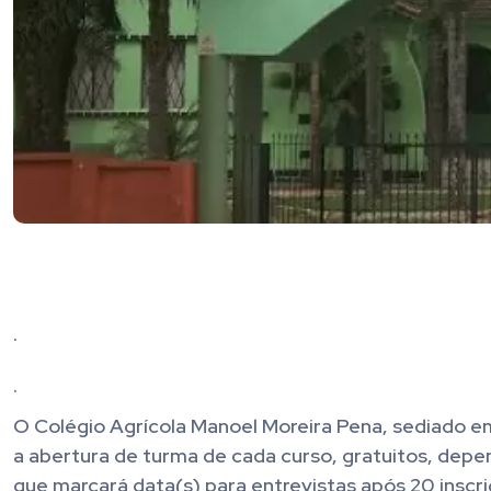
.
.
O Colégio Agrícola Manoel Moreira Pena, sediado e
a abertura de turma de cada curso, gratuitos, dep
que marcará data(s) para entrevistas após 20 inscr