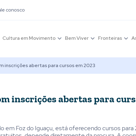
ale conosco
Cultura em Movimento
Bem Viver
Fronteiras
A
om inscrições abertas para cursos em 2023
com inscrições abertas para cur
ado em Foz do Iguaçu, está oferecendo cursos para
gratuitos, depende diretamente da procura. A coo