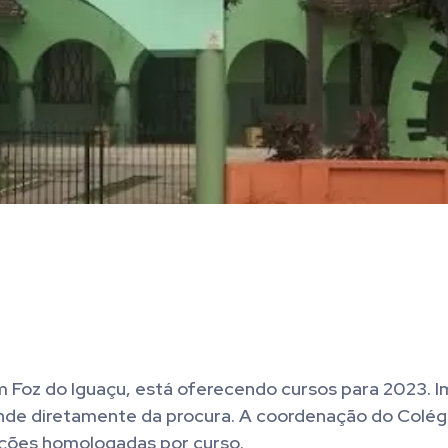
m Foz do Iguaçu, está oferecendo cursos para 2023. I
ende diretamente da procura. A coordenação do Colégi
ições homologadas por curso.