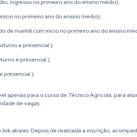
dio, ingresso no primeiro ano do ensino médio);
ício no primeiro ano do ensino médio);
 de manhã com início no primeiro ano do ensino méd
turno e presencial ).
urno e presencial ).
 presencial ).
vel apenas para o curso de Técnico Agrícola, para alu
lidade de vagas.
 link abaixo. Depois de realizada a inscrição, acompan