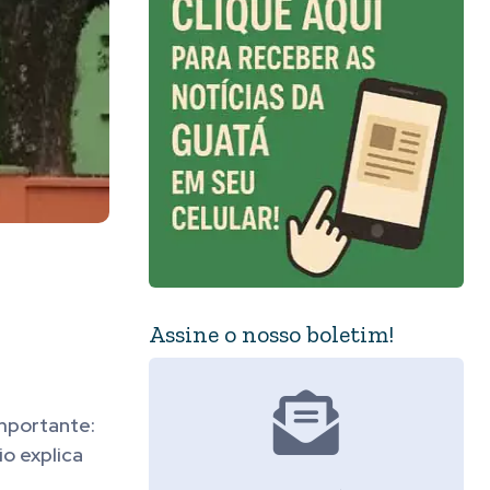
Assine o nosso boletim!
mportante:
o explica