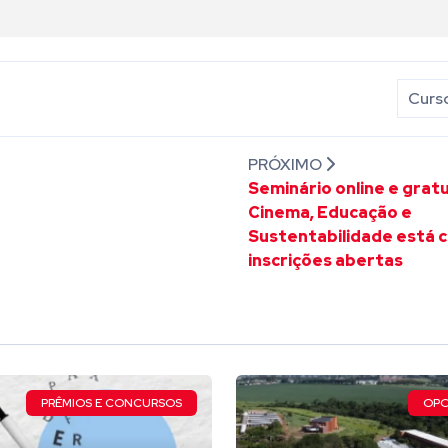
Curso
PRÓXIMO
Seminário online e grat
Cinema, Educação e
Sustentabilidade está 
inscrições abertas
PRÊMIOS E CONCURSOS
OPO