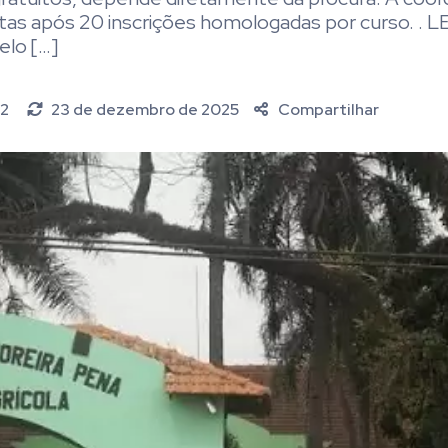
stas após 20 inscrições homologadas por curso. . L
elo […]
22
23 de dezembro de 2025
Compartilhar