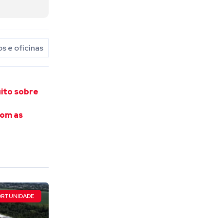
s e oficinas
uito sobre
com as
RTUNIDADE