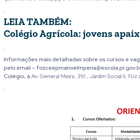
.
LEIA TAMBÉM:
Colégio Agrícola: jovens apa
.
Informações mais detalhadas sobre os cursos e vag
pelo email – fozceepmanoelmpena@escola.pr.gov.br
Colégio, à
Av. General Meira, 391 , Jardim Social II, Foz 
.