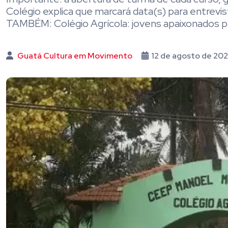
Colégio explica que marcará data(s) para entrevi
TAMBÉM: Colégio Agrícola: jovens apaixonados p
Guatá Cultura em Movimento
12 de agosto de 20