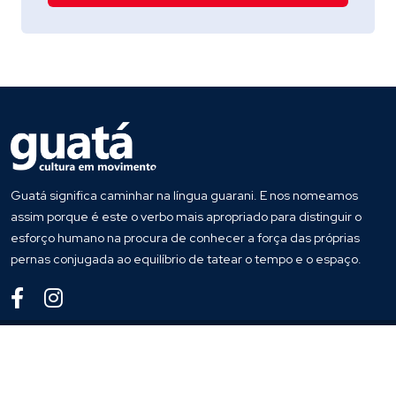
Guatá significa caminhar na língua guarani. E nos nomeamos
assim porque é este o verbo mais apropriado para distinguir o
esforço humano na procura de conhecer a força das próprias
pernas conjugada ao equilíbrio de tatear o tempo e o espaço.
© 2022
Guata
. Todos os direitos reservados
Desenvolvido por
Host More Brasil