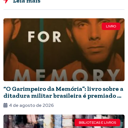
Leia mais
LIVRO
“O Garimpeiro da Memória”: livro sobre a
ditadura militar brasileira é premiado no
Canadá
4 de agosto de 2026
BIBLIOTECAS E LIVROS