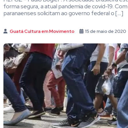
forma segura, a atual pandemia de covid-19. Com 
paranaenses solicitam ao governo federal o […]
Guatá Cultura em Movimento
15 de maio de 2020