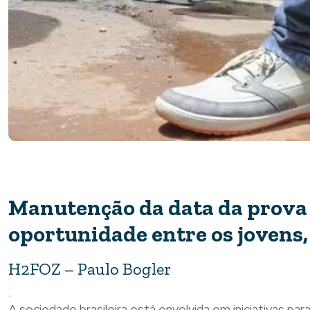
Manutenção da data da prova
oportunidade entre os jovens, 
H2FOZ – Paulo Bogler
.
A sociedade brasileira está envolvida em iniciativas pa