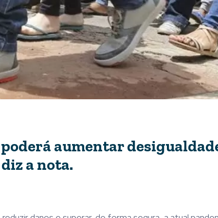
 poderá aumentar desigualdad
diz a nota.
ra reduzir danos e superar, de forma segura, a atual pande