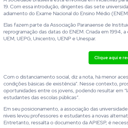
19. Com essa introdução, dirigentes das sete universi
adiamento do Exame Nacional do Ensino Médio (ENEM)
Elas fazem parte da Associação Paranaense de Instituiç
reprogramação das datas do ENEM. Criada em 1994, a 
UEM, UEPG, Unicentro, UENP e Unespar.
Clique aqui e r
Com o distanciamento social, diz a nota, há menor ac
condições básicas de existência”. Nesse contexto, pro
oportunidades entre os jovens, podendo resultar em “l
estudantes das escolas públicas”.
Em seu posicionamento, a associação das universidades
níveis levou professores e estudantes a novas alternat
Entretanto, ressalta o documento da APIESP, é necess