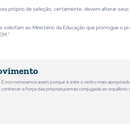
sso próprio de seleção, certamente, devem alterar seus 
 solicitam ao Ministério da Educação que prorrogue o pr
NEM.”
ovimento
ni. E nos nomeamos assim porque é este o verbo mais apropriad
 conhecer a força das próprias pernas conjugada ao equilíbrio 