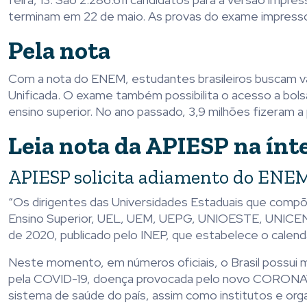
terminam em 22 de maio. As provas do exame impresso 
Pela nota
Com a nota do ENEM, estudantes brasileiros buscam va
Unificada. O exame também possibilita o acesso a bolsas
ensino superior. No ano passado, 3,9 milhões fizeram a 
Leia nota da APIESP na ínt
APIESP solicita adiamento do ENE
“Os dirigentes das Universidades Estaduais que compõ
Ensino Superior, UEL, UEM, UEPG, UNIOESTE, UNICEN
de 2020, publicado pelo INEP, que estabelece o calen
Neste momento, em números oficiais, o Brasil possui
pela COVID-19, doença provocada pelo novo CORONAVÍR
sistema de saúde do país, assim como institutos e o