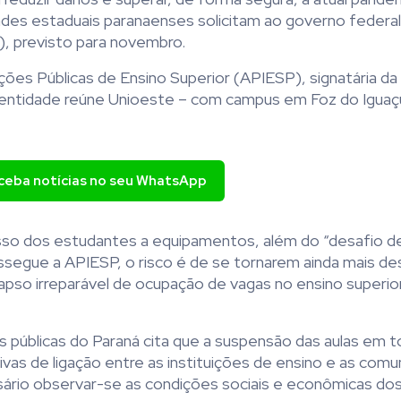
dades estaduais paranaenses solicitam ao governo federal
, previsto para novembro.
ões Públicas de Ensino Superior (APIESP), signatária da
entidade reúne Unioeste – com campus em Foz do Iguaç
eceba notícias no seu WhatsApp
esso dos estudantes a equipamentos, além do “desafio d
ssegue a APIESP, o risco é de se tornarem ainda mais des
apso irreparável de ocupação de vagas no ensino superio
 públicas do Paraná cita que a suspensão das aulas em 
ivas de ligação entre as instituições de ensino e as comu
ário observar-se as condições sociais e econômicas dos