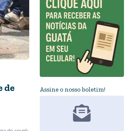
e de
Assine o nosso boletim!
mia de covid-