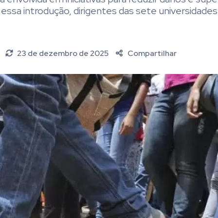
essa introdução, dirigentes das sete universidades
23 de dezembro de 2025
Compartilhar