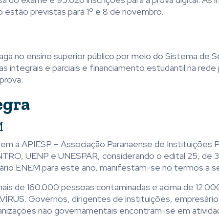
estão previstas para 1º e 8 de novembro.
ga no ensino superior público por meio do Sistema de S
 integrais e parciais e financiamento estudantil na rede
prova.
egra
M
em a APIESP – Associação Paranaense de Instituições P
TRO, UENP e UNESPAR, considerando o edital 25, de 
dário ENEM para este ano, manifestam-se no termos a se
 mais de 160.000 pessoas contaminadas e acima de 12.0
US. Governos, dirigentes de instituições, empresário
rganizações não governamentais encontram-se em ativida