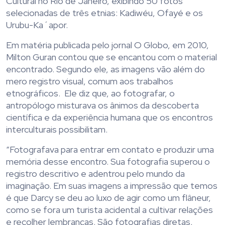
Cultural no Rio de Janeiro, exibindo 50 fotos
selecionadas de três etnias: Kadiwéu, Ofayé e os
Urubu-Ka´apor.
Em matéria publicada pelo jornal O Globo, em 2010,
Milton Guran contou que se encantou com o material
encontrado. Segundo ele, as imagens vão além do
mero registro visual, comum aos trabalhos
etnográficos. Ele diz que, ao fotografar, o
antropólogo misturava os ânimos da descoberta
científica e da experiência humana que os encontros
interculturais possibilitam.
“Fotografava para entrar em contato e produzir uma
memória desse encontro. Sua fotografia superou o
registro descritivo e adentrou pelo mundo da
imaginação. Em suas imagens a impressão que temos
é que Darcy se deu ao luxo de agir como um flâneur,
como se fora um turista acidental a cultivar relações
e recolher lembranças. São fotografias diretas,