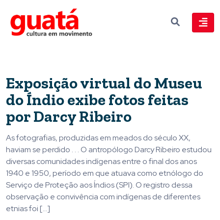
Exposição virtual do Museu
do Índio exibe fotos feitas
por Darcy Ribeiro
As fotografias, produzidas em meados do século XX,
haviam se perdido . . . O antropólogo Darcy Ribeiro estudou
diversas comunidades indígenas entre o final dos anos
1940 e 1950, período em que atuava como etnólogo do
Serviço de Proteção aos Índios (SPI). O registro dessa
observação e convivência com indígenas de diferentes
etnias foi […]