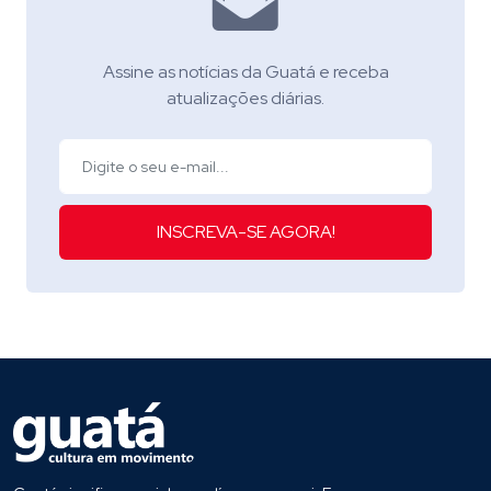
Assine as notícias da Guatá e receba
atualizações diárias.
INSCREVA-SE AGORA!