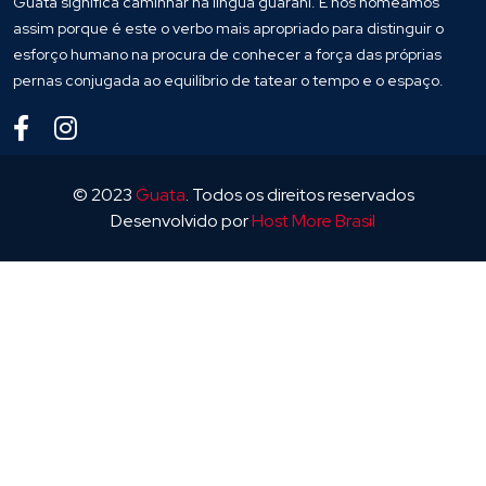
Guatá significa caminhar na língua guarani. E nos nomeamos
assim porque é este o verbo mais apropriado para distinguir o
esforço humano na procura de conhecer a força das próprias
pernas conjugada ao equilíbrio de tatear o tempo e o espaço.
© 2023
Guata
. Todos os direitos reservados
Desenvolvido por
Host More Brasil