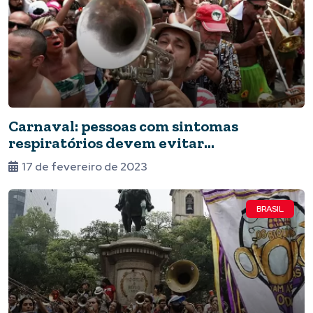
Carnaval: pessoas com sintomas
respiratórios devem evitar
aglomerações
17 de fevereiro de 2023
BRASIL