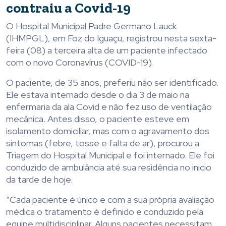
contraiu a Covid-19
O Hospital Municipal Padre Germano Lauck
(IHMPGL), em Foz do Iguaçu, registrou nesta sexta-
feira (08) a terceira alta de um paciente infectado
com o novo Coronavírus (COVID-19).
O paciente, de 35 anos, preferiu não ser identificado.
Ele estava internado desde o dia 3 de maio na
enfermaria da ala Covid e não fez uso de ventilação
mecânica. Antes disso, o paciente esteve em
isolamento domiciliar, mas com o agravamento dos
sintomas (febre, tosse e falta de ar), procurou a
Triagem do Hospital Municipal e foi internado. Ele foi
conduzido de ambulância até sua residência no inicio
da tarde de hoje.
“Cada paciente é único e com a sua própria avaliação
médica o tratamento é definido e conduzido pela
equipe multidisciplinar. Alguns pacientes necessitam