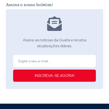
Assine o nosso boletim!
Assine as notícias da Guatá e receba
atualizações diárias.
INSCREVA-SE AGORA!