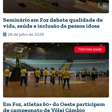
Seminário em Foz debate qualidade de
vida, saúde e inclusão da pessoa idosa
28 de julho de 2026
TERCEIRA IDADE
Em Foz, atletas 60+ do Oeste participam
de campeonato de Vôlei Câmbio