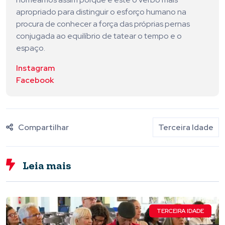
apropriado para distinguir o esforço humano na
procura de conhecer a força das próprias pernas
conjugada ao equilíbrio de tatear o tempo e o
espaço.
Instagram
Facebook
Compartilhar
Terceira Idade
Leia mais
TERCEIRA IDADE