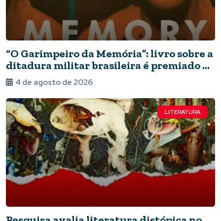
“O Garimpeiro da Memória”: livro sobre a
ditadura militar brasileira é premiado no
Canadá
4 de agosto de 2026
LITERATURA
Pesquisa avalia literatura distópica no