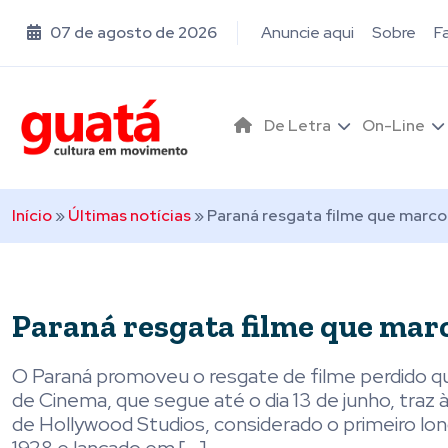
07 de agosto de 2026
Anuncie aqui
Sobre
F
De Letra
On-Line
Início
»
Últimas notícias
»
Paraná resgata filme que marcou
Paraná resgata filme que marc
O Paraná promoveu o resgate de filme perdido que
de Cinema, que segue até o dia 13 de junho, traz 
de Hollywood Studios, considerado o primeiro l