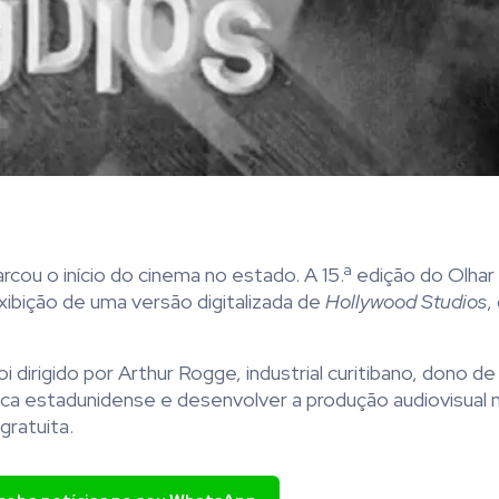
cou o início do cinema no estado. A 15.ª edição do Olha
xibição de uma versão digitalizada de
Hollywood Studios
,
 dirigido por Arthur Rogge, industrial curitibano, dono d
fica estadunidense e desenvolver a produção audiovisual 
gratuita.