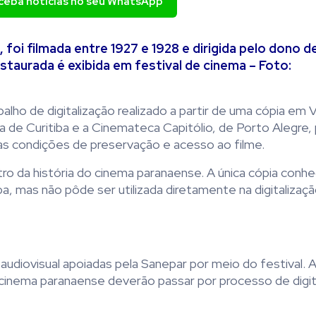
eceba notícias no seu WhatsApp
e, foi filmada entre 1927 e 1928 e dirigida pelo dono 
estaurada é exibida em festival de cinema – Foto:
alho de digitalização realizado a partir de uma cópia em
 de Curitiba e a Cinemateca Capitólio, de Porto Alegre, 
 as condições de preservação e acesso ao filme.
stro da história do cinema paranaense. A única cópia conhe
a, mas não pôde ser utilizada diretamente na digitalizaç
audiovisual apoiadas pela Sanepar por meio do festival. 
o cinema paranaense deverão passar por processo de digit