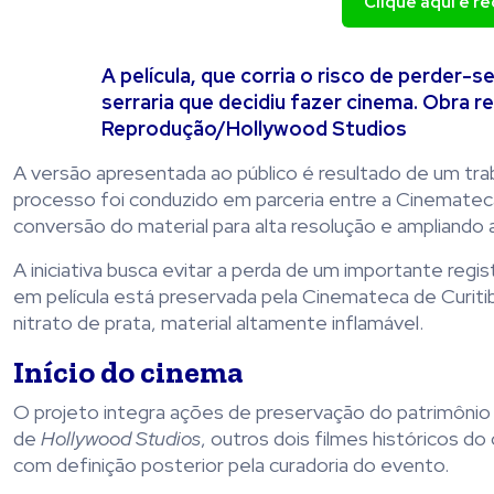
Clique aqui e r
A película, que corria o risco de perder-s
serraria que decidiu fazer cinema. Obra r
Reprodução/Hollywood Studios
A versão apresentada ao público é resultado de um trab
processo foi conduzido em parceria entre a Cinemateca
conversão do material para alta resolução e ampliando
A iniciativa busca evitar a perda de um importante regi
em película está preservada pela Cinemateca de Curitib
nitrato de prata, material altamente inflamável.
Início do cinema
O projeto integra ações de preservação do patrimônio 
de
Hollywood Studios
, outros dois filmes históricos d
com definição posterior pela curadoria do evento.