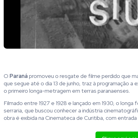
O
Paraná
promoveu o resgate de filme perdido que mar
que segue até o dia 13 de junho, traz à programação a e
o primeiro longa-metragem em terras paranaenses.
Filmado entre 1927 e 1928 e lançado em 1930, o longa foi
serraria, que buscou conhecer a indústria cinematográ
obra é exibida na Cinemateca de Curitiba, com entrada 