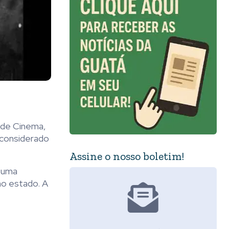
r de Cinema,
 considerado
Assine o nosso boletim!
e uma
no estado. A