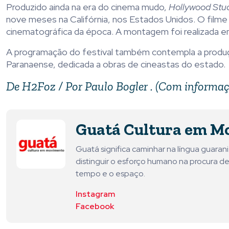
Produzido ainda na era do cinema mudo,
Hollywood Stu
nove meses na Califórnia, nos Estados Unidos. O filme
cinematográfica da época. A montagem foi realizada e
A programação do festival também contempla a produç
Paranaense, dedicada a obras de cineastas do estado.
De H2Foz / Por Paulo Bogler . (Com informaç
Guatá Cultura em M
Guatá significa caminhar na língua guara
distinguir o esforço humano na procura de
tempo e o espaço.
Instagram
Facebook