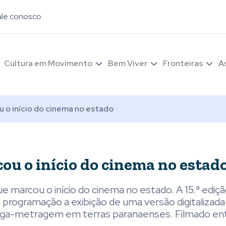
ale conosco
Cultura em Movimento
Bem Viver
Fronteiras
A
 o início do cinema no estado
ou o início do cinema no estad
 marcou o início do cinema no estado. A 15.ª ediçã
à programação a exibição de uma versão digitalizada
onga-metragem em terras paranaenses. Filmado ent