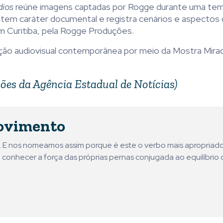
dios
reúne imagens captadas por Rogge durante uma te
 tem caráter documental e registra cenários e aspectos d
m Curitiba, pela Rogge Produções.
ão audiovisual contemporânea por meio da Mostra Mira
ões da Agência Estadual de Notícias)
ovimento
ni. E nos nomeamos assim porque é este o verbo mais apropriad
 conhecer a força das próprias pernas conjugada ao equilíbrio 