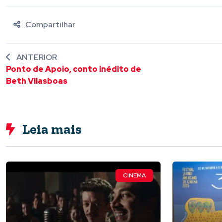
Compartilhar
ANTERIOR
Ponto de Apoio, conto inédito de
Beth Vilasboas
Leia mais
CINEMA