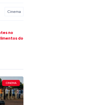
Cinema
ntes no
alimentos do
CINEMA