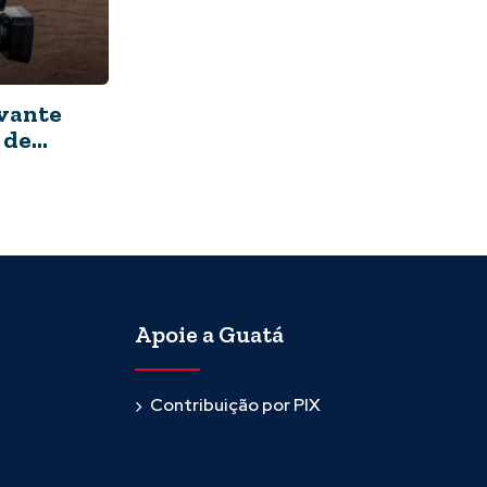
avante
 de
Apoie a Guatá
Contribuição por PIX