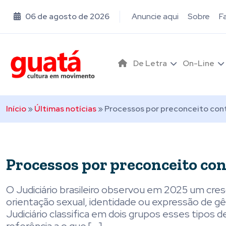
06 de agosto de 2026
Anuncie aqui
Sobre
F
De Letra
On-Line
Início
»
Últimas notícias
»
Processos por preconceito con
Processos por preconceito co
O Judiciário brasileiro observou em 2025 um cres
orientação sexual, identidade ou expressão de gê
Judiciário classifica em dois grupos esses tipos 