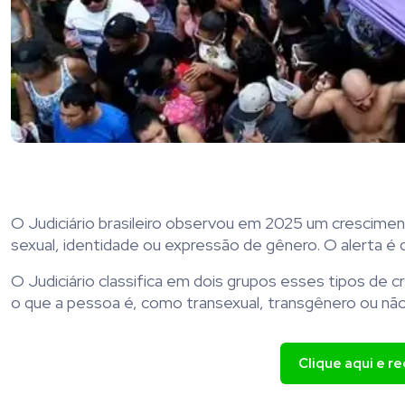
O Judiciário brasileiro observou em 2025 um cresciment
sexual, identidade ou expressão de gênero. O alerta é
O Judiciário classifica em dois grupos esses tipos de 
o que a pessoa é, como transexual, transgênero ou não 
Clique aqui e r