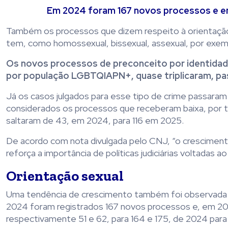
Em 2024 foram 167 novos processos e em 
Também os processos que dizem respeito à orientação 
tem, como homossexual, bissexual, assexual, por exem
Os novos processos de preconceito por identidad
por população LGBTQIAPN+, quase triplicaram, pa
Já os casos julgados para esse tipo de crime passara
considerados os processos que receberam baixa, por t
saltaram de 43, em 2024, para 116 em 2025.
De acordo com nota divulgada pelo CNJ, “o cresciment
reforça a importância de políticas judiciárias voltadas 
Orientação sexual
Uma tendência de crescimento também foi observada n
2024 foram registrados 167 novos processos e, em 202
respectivamente 51 e 62, para 164 e 175, de 2024 para