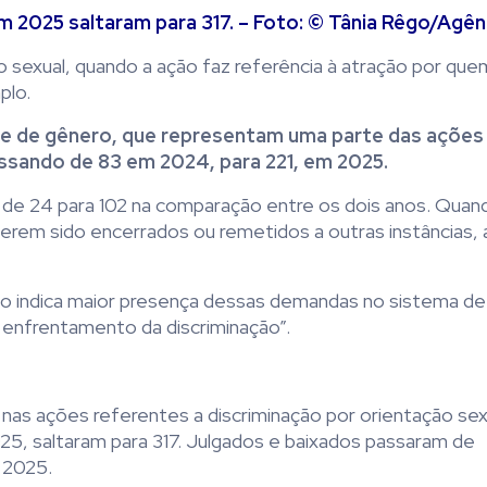
2025 saltaram para 317. – Foto: © Tânia Rêgo/Agênc
sexual, quando a ação faz referência à atração por que
plo.
e de gênero, que representam uma parte das ações 
ssando de 83 em 2024, para 221, em 2025.
m de 24 para 102 na comparação entre os dois anos. Quan
erem sido encerrados ou remetidos a outras instâncias,
o indica maior presença dessas demandas no sistema de
ao enfrentamento da discriminação”.
as ações referentes a discriminação por orientação sex
5, saltaram para 317. Julgados e baixados passaram de
 2025.