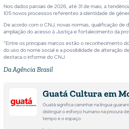
Nos dados parciais de 2026, até 31 de maio, a tendên
105 novos processos referentes à identidade de gênero
De acordo com o CNJ, novas normas, qualificação de dad
ampliação do acesso à Justiça e fortalecimento da p
“Entre os principais marcos estão o reconhecimento 
do uso do nome social e a possibilidade de alteração d
destaca o informe do CNJ.
Da Agência Brasil
Guatá Cultura em M
Guatá significa caminhar na língua guara
distinguir o esforço humano na procura de
tempo e o espaço.