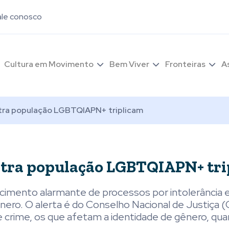
ale conosco
Cultura em Movimento
Bem Viver
Fronteiras
A
tra população LGBTQIAPN+ triplicam
ntra população LGBTQIAPN+ tr
cimento alarmante de processos por intolerância e 
nero. O alerta é do Conselho Nacional de Justiça 
de crime, os que afetam a identidade de gênero, qu