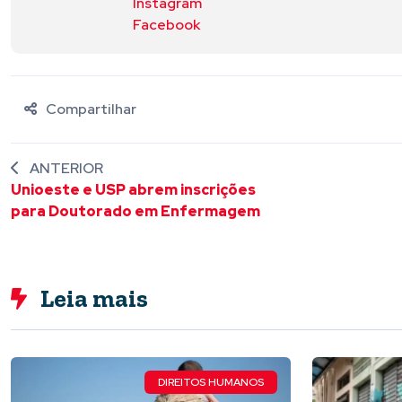
Instagram
Facebook
Compartilhar
ANTERIOR
Unioeste e USP abrem inscrições
para Doutorado em Enfermagem
Leia mais
DIREITOS HUMANOS