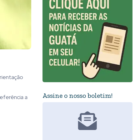
orientação
Assine o nosso boletim!
referência a