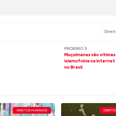
Direi
PRÓXIMO
Muçulmanas são vítimas
islamofobia na internet 
no Brasil
DIREITOS HUMANOS
DIREIT