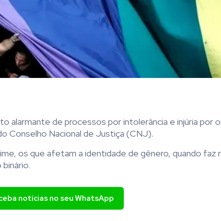
o alarmante de processos por intolerância e injúria por 
 do Conselho Nacional de Justiça (CNJ).
crime, os que afetam a identidade de gênero, quando faz 
binário.
eceba notícias no seu WhatsApp