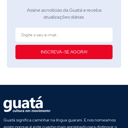
Assine as notícias da Guatá e receba
atualizações diárias.
INSCREVA-SE AGORA!
Guatá significa caminhar na língua guarani. E nos nomeamos
assim porque é este o verbo mais apropriado para distinguir o