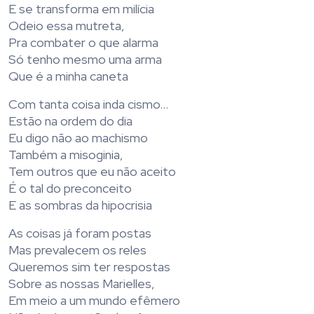
E se transforma em milícia
Odeio essa mutreta,
Pra combater o que alarma
Só tenho mesmo uma arma
Que é a minha caneta
Com tanta coisa inda cismo…
Estão na ordem do dia
Eu digo não ao machismo
Também a misoginia,
Tem outros que eu não aceito
É o tal do preconceito
E as sombras da hipocrisia
As coisas já foram postas
Mas prevalecem os reles
Queremos sim ter respostas
Sobre as nossas Marielles,
Em meio a um mundo efêmero