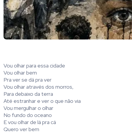
Vou olhar para essa cidade
Vou olhar bem
Pra ver se dá pra ver
Vou olhar através dos morros,
Para debaixo da terra
Até estranhar e ver o que não via
Vou mergulhar o olhar
No fundo do oceano
E vou olhar de lá pra cá
Quero ver bem