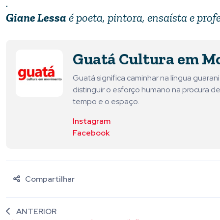
.
Giane Lessa
é poeta, pintora, ensaísta e prof
Guatá Cultura em M
Guatá significa caminhar na língua guara
distinguir o esforço humano na procura de
tempo e o espaço.
Instagram
Facebook
Compartilhar
ANTERIOR