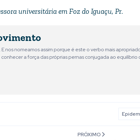
essora universitária em Foz do Iguaçu, Pr.
ovimento
ni. E nos nomeamos assim porque é este o verbo mais apropriad
 conhecer a força das próprias pernas conjugada ao equilíbrio 
Epidemi
PRÓXIMO