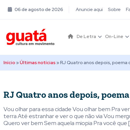
06 de agosto de 2026
Anuncie aqui
Sobre
F
De Letra
On-Line
Início
»
Últimas notícias
»
RJ Quatro anos depois, poema 
RJ Quatro anos depois, poema
Vou olhar para essa cidade Vou olhar bem Pra ver
terra Até estranhar e ver o que não via Vou mergu
Quero ver bem Sem aquela miopia Pra você que 