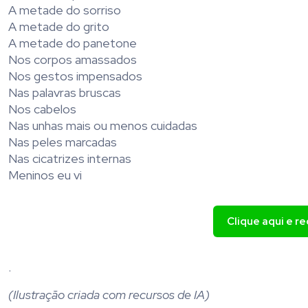
A metade do sorriso
A metade do grito
A metade do panetone
Nos corpos amassados
Nos gestos impensados
Nas palavras bruscas
Nos cabelos
Nas unhas mais ou menos cuidadas
Nas peles marcadas
Nas cicatrizes internas
Meninos eu vi
Clique aqui e r
.
(Ilustração criada com recursos de IA)