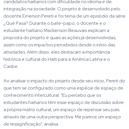
candidatos haitianos com dificuldade no idioma e de
integração na sociedade. O projeto é desenvolvido pelo
docente Emerson Pereti e foi tema de um episódio da série
¿Qué Pasa?. Durante o bate-papo, o docente e o
estudante haitiano Mackenson Beauvais explicam a
proposta do projeto e quais as ações já desenvolvidas,
assim como os impactos percebidos desde o início das
atividades. Além disso, eles destacam a importância
histórica e cultural do Haiti para a América Latina e o
Caribe.
Ao analisar o impacto do projeto desde seu início, Pereti diz
que tem se configurado como uma espécie de espaço de
conhecimento intercultural. “Eu percebo que os
estudantes haitianos têm esse espaço de discussão sobre
a própria matriz cultural, um espaço de repensar seu país
através de uma outra perspectiva. Me parece um espaço
de ressignificação”, analisa.