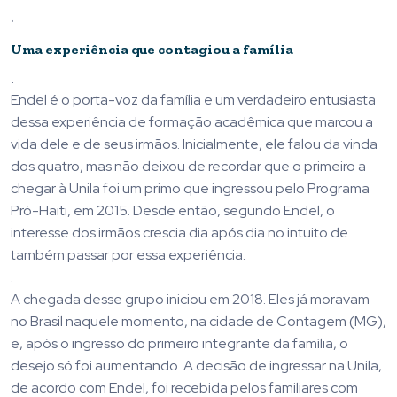
.
Uma experiência que contagiou a família
.
Endel é o porta-voz da família e um verdadeiro entusiasta
dessa experiência de formação acadêmica que marcou a
vida dele e de seus irmãos. Inicialmente, ele falou da vinda
dos quatro, mas não deixou de recordar que o primeiro a
chegar à Unila foi um primo que ingressou pelo Programa
Pró-Haiti, em 2015. Desde então, segundo Endel, o
interesse dos irmãos crescia dia após dia no intuito de
também passar por essa experiência.
.
A chegada desse grupo iniciou em 2018. Eles já moravam
no Brasil naquele momento, na cidade de Contagem (MG),
e, após o ingresso do primeiro integrante da família, o
desejo só foi aumentando. A decisão de ingressar na Unila,
de acordo com Endel, foi recebida pelos familiares com