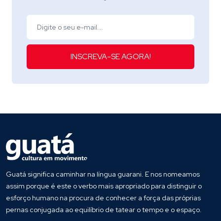
INSCREVA-SE AGORA!
Guatá significa caminhar na língua guarani. E nos nomeamos
assim porque é este o verbo mais apropriado para distinguir o
esforço humano na procura de conhecer a força das próprias
pernas conjugada ao equilíbrio de tatear o tempo e o espaço.