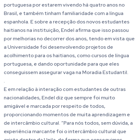
portuguesa por estarem vivendo há quatro anos no
Brasil, e também tinham familiaridade com a língua
espanhola. E sobre a recepção dos novos estudantes
haitianos na instituição, Endel afirma que isso passou
por melhorias no decorrer dos anos, tendo em vista que
a Universidade foi desenvolvendo projetos de
acolhimento para os haitianos, como cursos de língua
portuguesa, e dando oportunidade para que eles
conseguissem assegurar vaga na Moradia Estudantil.
.
E em relação à interação com estudantes de outras
nacionalidades, Endel diz que sempre foi muito
amigável e marcada por respeito de todos,
proporcionando momentos de muita aprendizagem e
de intercâmbio cultural. “Para nós todos, sem dúvida, a
experiência marcante foi o intercâmbio cultural que
existe dentro da Unila, de forma que conseguimos