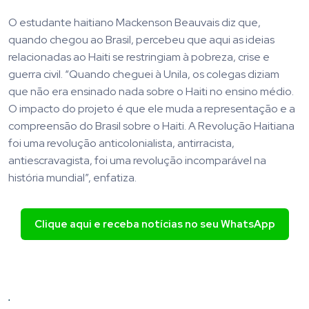
O estudante haitiano Mackenson Beauvais diz que,
quando chegou ao Brasil, percebeu que aqui as ideias
relacionadas ao Haiti se restringiam à pobreza, crise e
guerra civil. “Quando cheguei à Unila, os colegas diziam
que não era ensinado nada sobre o Haiti no ensino médio.
O impacto do projeto é que ele muda a representação e a
compreensão do Brasil sobre o Haiti. A Revolução Haitiana
foi uma revolução anticolonialista, antirracista,
antiescravagista, foi uma revolução incomparável na
história mundial”, enfatiza.
Clique aqui e receba notícias no seu WhatsApp
.