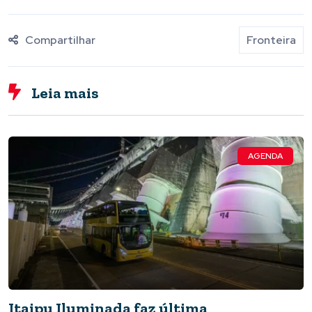
Compartilhar
Fronteira
Leia mais
AGENDA
Itaipu Iluminada faz última