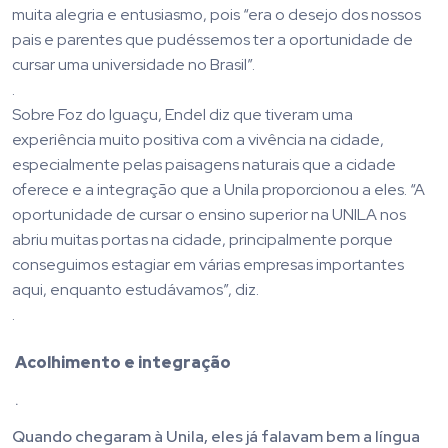
muita alegria e entusiasmo, pois “era o desejo dos nossos
pais e parentes que pudéssemos ter a oportunidade de
cursar uma universidade no Brasil”.
.
Sobre Foz do Iguaçu, Endel diz que tiveram uma
experiência muito positiva com a vivência na cidade,
especialmente pelas paisagens naturais que a cidade
oferece e a integração que a Unila proporcionou a eles. “A
oportunidade de cursar o ensino superior na UNILA nos
abriu muitas portas na cidade, principalmente porque
conseguimos estagiar em várias empresas importantes
aqui, enquanto estudávamos”, diz.
.
Acolhimento e integração
.
Quando chegaram à Unila, eles já falavam bem a língua