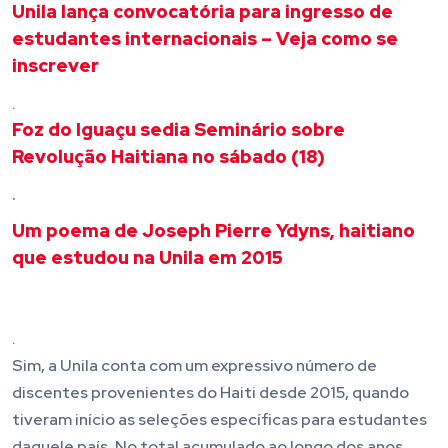
Unila lança convocatória para ingresso de
estudantes internacionais – Veja como se
inscrever
.
Foz do Iguaçu sedia Seminário sobre
Revolução Haitiana no sábado (18)
.
Um poema de Joseph Pierre Ydyns, haitiano
que estudou na Unila em 2015
.
Sim, a Unila conta com um expressivo número de
discentes provenientes do Haiti desde 2015, quando
tiveram início as seleções específicas para estudantes
daquele país. No total acumulado ao longo dos anos,