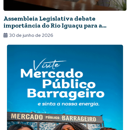
Assembleia Legislativa debate
importância do Rio Iguaçu para a
sociedade paranaense
30 de junho de 2026