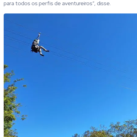
para todos os perfis de aventureiros”, disse.