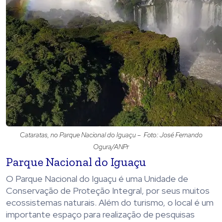
Cataratas, no Parque Nacional do Iguaçu – Foto: José Fernando
Ogura/ANPr
Parque Nacional do Iguaçu
O Parque Nacional do Iguaçu é uma Unidade de
Conservação de Proteção Integral, por seus muitos
ecossistemas naturais. Além do turismo, o local é um
importante espaço para realização de pesquisas