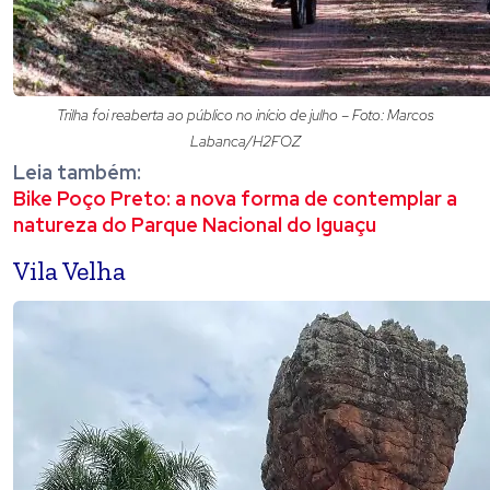
Trilha foi reaberta ao público no início de julho – Foto: Marcos
Labanca/H2FOZ
Leia também:
Bike Poço Preto: a nova forma de contemplar a
natureza do Parque Nacional do Iguaçu
Vila Velha