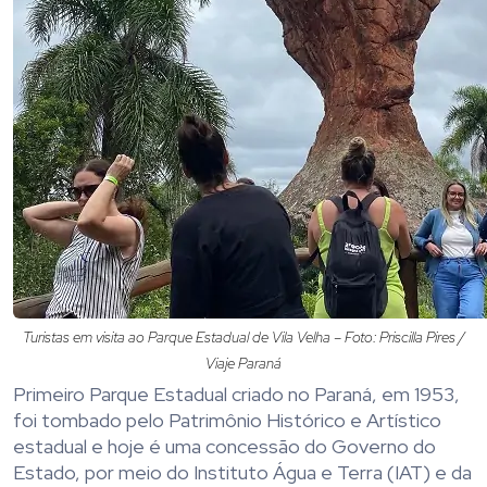
Turistas em visita ao Parque Estadual de Vila Velha – Foto: Priscilla Pires /
Viaje Paraná
Primeiro Parque Estadual criado no Paraná, em 1953,
foi tombado pelo Patrimônio Histórico e Artístico
estadual e hoje é uma concessão do Governo do
Estado, por meio do Instituto Água e Terra (IAT) e da