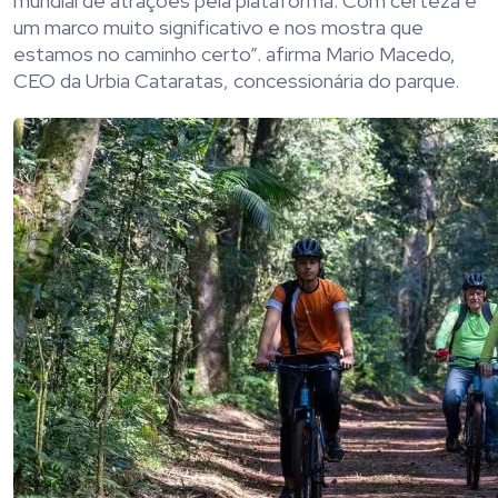
mundial de atrações pela plataforma. Com certeza é
um marco muito significativo e nos mostra que
estamos no caminho certo”. afirma Mario Macedo,
CEO da Urbia Cataratas, concessionária do parque.