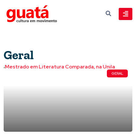
Geral
GERAL