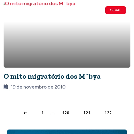
GERAL
O mito migratório dos M`bya
19 de novembro de 2010
1
…
120
121
122