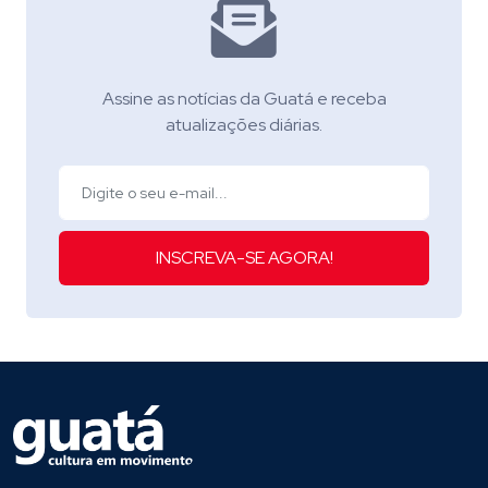
Assine as notícias da Guatá e receba
atualizações diárias.
INSCREVA-SE AGORA!