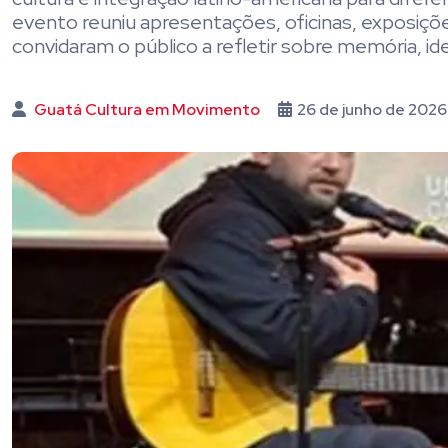
evento reuniu apresentações, oficinas, exposiçõe
convidaram o público a refletir sobre memória, id
Guatá Cultura em Movimento
26 de junho de 2026