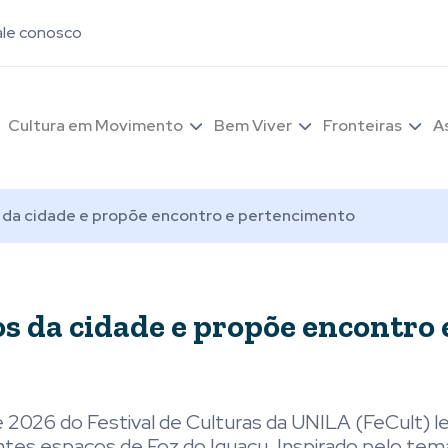
ale conosco
Cultura em Movimento
Bem Viver
Fronteiras
A
s da cidade e propõe encontro e pertencimento
os da cidade e propõe encontro 
e 2026 do Festival de Culturas da UNILA (FeCult) l
entes espaços de Foz do Iguaçu. Inspirado pelo te