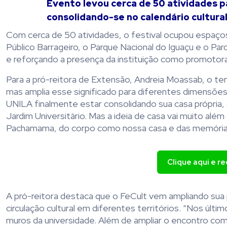
Evento levou cerca de 50 atividades p
consolidando-se no calendário cultural
Com cerca de 50 atividades, o festival ocupou espaço
Público Barrageiro, o Parque Nacional do Iguaçu e o P
e reforçando a presença da instituição como promotora d
Para a pró-reitora de Extensão, Andreia Moassab, o t
mas amplia esse significado para diferentes dimensões 
UNILA finalmente estar consolidando sua casa própria,
Jardim Universitário. Mas a ideia de casa vai muito além 
Pachamama, do corpo como nossa casa e das memórias 
Clique aqui e r
A pró-reitora destaca que o FeCult vem ampliando sua 
circulação cultural em diferentes territórios. “Nos úl
muros da universidade. Além de ampliar o encontro com