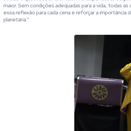
maior. Sem condições adequadas para a vida, todas as 
essa reflexão para cada cena e reforçar a importância 
planetária.”