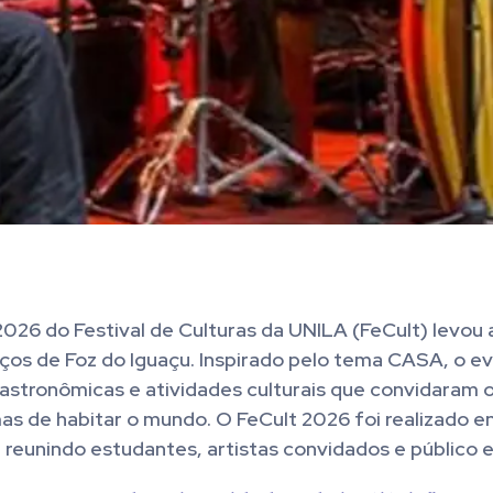
026 do Festival de Culturas da UNILA (FeCult) levou a
ços de Foz do Iguaçu. Inspirado pelo tema CASA, o ev
astronômicas e atividades culturais que convidaram o
mas de habitar o mundo. O FeCult 2026 foi realizado en
, reunindo estudantes, artistas convidados e público 