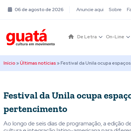
06 de agosto de 2026
Anuncie aqui
Sobre
F
De Letra
On-Line
Início
»
Últimas notícias
»
Festival da Unila ocupa espaço
Festival da Unila ocupa espaç
pertencimento
Ao longo de seis dias de programação, a edição d
cultura e integração latino-americana para difer