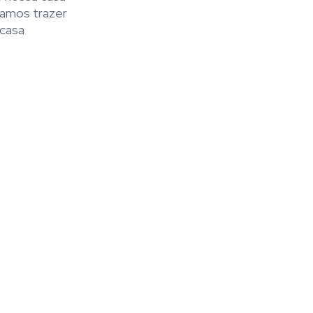
camos trazer
 casa