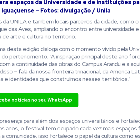
ara espaços da Universidade e de instituições pa
 iguaçuense – Fotos: divulgação / Unila
s da UNILA e também locais parceiros da cidade, como 
arque das Aves, ampliando o encontro entre universidade 
e arte e cultura no território.
ema desta edição dialoga com o momento vivido pela Univ
do pertencimento. “A inspiração principal deste ano foi 
 com a continuidade das obras do Campus Arandu e a aqu
disso – fala da nossa fronteira trinacional, da América Lat
e identidades que construímos nesses territórios.”
eceba notícias no seu WhatsApp
presença para além dos espaços universitários e fortale
timos anos, o festival tem ocupado cada vez mais espaços 
 a comunidade, isso fortalece o papel da cultura como 