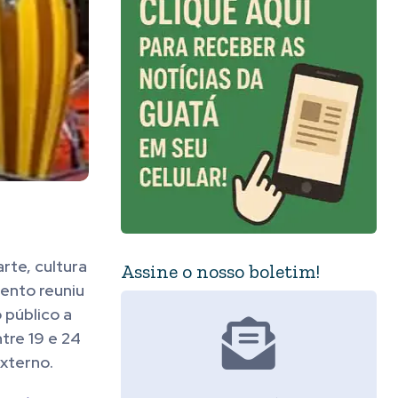
rte, cultura
Assine o nosso boletim!
ento reuniu
 público a
tre 19 e 24
externo.