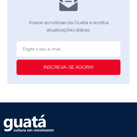
Assine as notícias da Guatá e receba
atualizações diárias.
INSCREVA-SE AGORA!