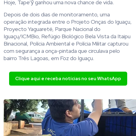
Hoje, Tape’ỹ ganhou uma nova chance de vida.
Depois de dois dias de monitoramento, uma
operação integrada entre o Projeto Onças do Iguaçu,
Proyecto Yaguareté, Parque Nacional do
Iguaçu/ICMBio, Refúgio Biológico Bela Vista da Itaipu
Binacional, Polícia Ambiental e Polícia Militar capturou
com segurança a onça-pintada que circulava pelo
bairro Três Lagoas, em Foz do Iguaçu.
Clique aqui e receba notícias no seu WhatsApp