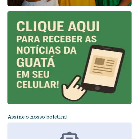
Assine o nosso boletim!