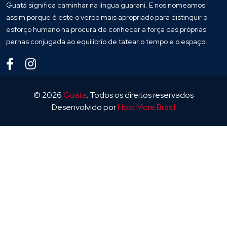
Guatá significa caminhar na língua guarani. E nos nomeamos
assim porque é este o verbo mais apropriado para distinguir o
esforço humano na procura de conhecer a força das próprias
pernas conjugada ao equilíbrio de tatear o tempo e o espaço.
© 2026
Guata
. Todos os direitos reservados
Desenvolvido por
Host More Brasil