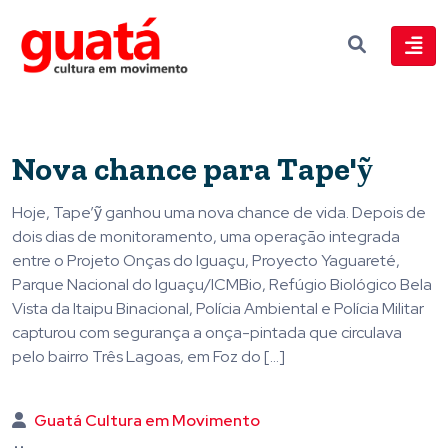
Nova chance para Tape'ỹ
Hoje, Tape’ỹ ganhou uma nova chance de vida. Depois de
dois dias de monitoramento, uma operação integrada
entre o Projeto Onças do Iguaçu, Proyecto Yaguareté,
Parque Nacional do Iguaçu/ICMBio, Refúgio Biológico Bela
Vista da Itaipu Binacional, Polícia Ambiental e Polícia Militar
capturou com segurança a onça-pintada que circulava
pelo bairro Três Lagoas, em Foz do […]
Guatá Cultura em Movimento