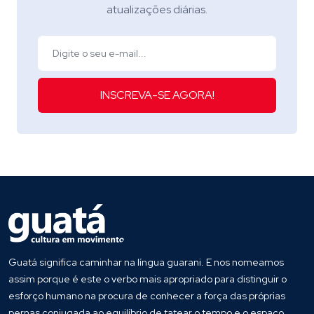
atualizações diárias.
INSCREVA-SE AGORA!
Guatá significa caminhar na língua guarani. E nos nomeamos
assim porque é este o verbo mais apropriado para distinguir o
esforço humano na procura de conhecer a força das próprias
pernas conjugada ao equilíbrio de tatear o tempo e o espaço.