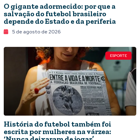
O gigante adormecido: por que a
salvação do futebol brasileiro
depende do Estado e da periferia
5 de agosto de 2026
ESPORTE
História do futebol também foi
escrita por mulheres na várzea:
‘Nunca deixaram de jogar’