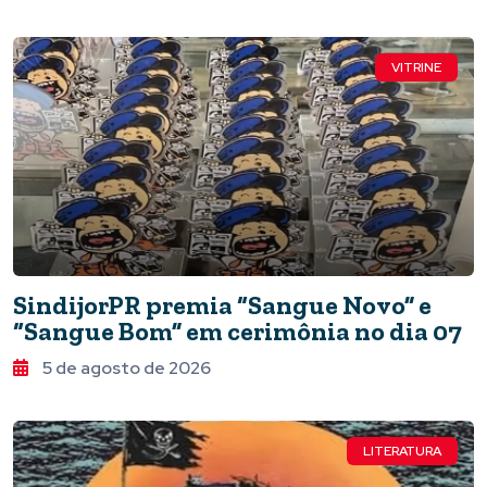
VITRINE
SindijorPR premia “Sangue Novo” e
“Sangue Bom” em cerimônia no dia 07
5 de agosto de 2026
LITERATURA