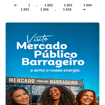
1
…
1.002
1.003
1.004
1.005
1.006
…
1.018