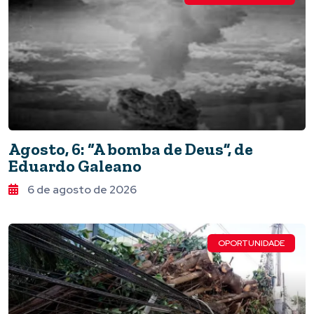
Agosto, 6: “A bomba de Deus”, de
Eduardo Galeano
6 de agosto de 2026
OPORTUNIDADE