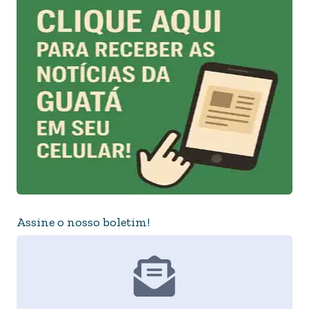
Assine o nosso boletim!