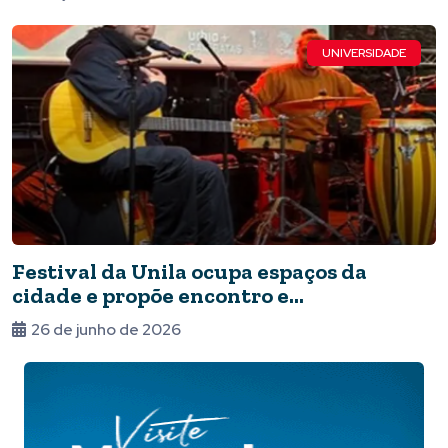
UNIVERSIDADE
Festival da Unila ocupa espaços da
cidade e propõe encontro e
pertencimento
26 de junho de 2026