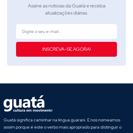
Assine as notícias da Guatá e receba
atualizações diárias.
INSCREVA-SE AGORA!
Guatá significa caminhar na língua guarani. E nos nomeamos
assim porque é este o verbo mais apropriado para distinguir o